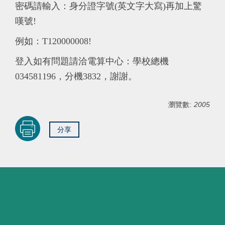
密碼請輸入：身分證字號(英文字大寫)再加上驚
嘆號!
例如：T120000008!
登入如有問題請洽電算中心：學校總機
034581196，分機3832，謝謝。
瀏覽數:
2005
分享