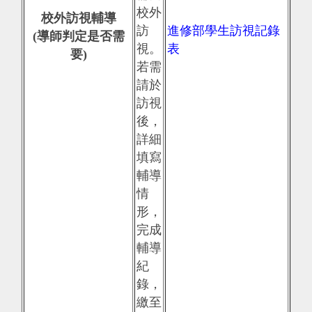
校外
校外訪視輔導
訪
進修部學生訪視記錄
(導師判定是否需
視。
表
要)
若需
請於
訪視
後，
詳細
填寫
輔導
情
形，
完成
輔導
紀
錄，
繳至