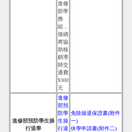
進修
部學
務
組，
後續
將協
助核
銷導
師交
通費
$300
元
進修
部預
防學
免除操退保證書(附件
進修部預防學生操
生操
一)
行退學
行退
休學申請書(附件二)