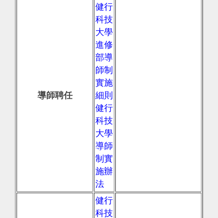
健行
科技
大學
進修
部導
師制
實施
導師聘任
細則
健行
科技
大學
導師
制實
施辦
法
健行
科技