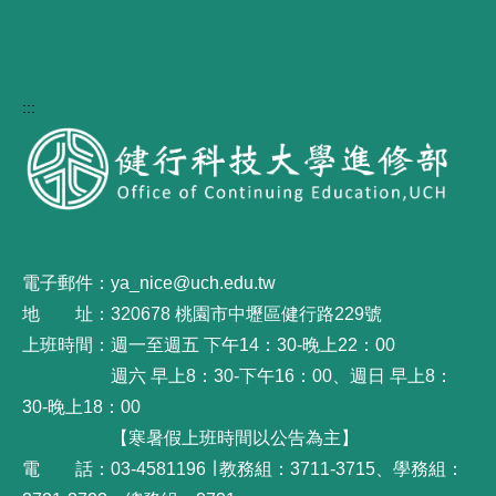
:::
電子郵件：ya_nice@uch.edu.tw
地 址：320678 桃園市中壢區健行路229號
上班時間：週一至週五 下午14：30-晚上22：00
週六 早上8：30-下午16：00、週日 早上8：
30-晚上18：00
【寒暑假上班時間以公告為主】
電 話：03-4581196 ∣ 教務組：3711-3715、學務組：