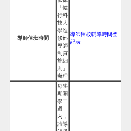
「健
行科
技大
學進
導師留校輔導時間登
導師值班時間
修部
記表
導師
制實
施細
則」
辦理
每學
期開
學三
週
內，
請導