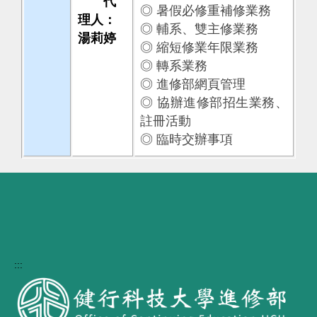
代
◎ 暑假必修重補修業務
理人：
◎ 輔系、雙主修業務
湯莉婷
◎ 縮短修業年限業務
◎ 轉系業務
◎ 進修部網頁管理
◎ 協辦進修部招生業務、
註冊活動
◎ 臨時交辦事項
:::