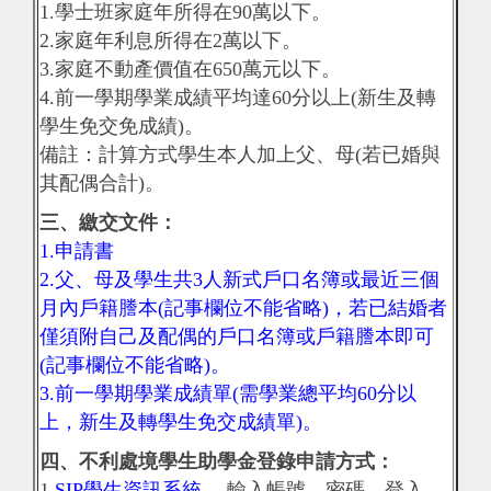
1.學士班家庭年所得在90萬以下。
2.家庭年利息所得在2萬以下。
3.家庭不動產價值在650萬元以下。
4.前一學期學業成績平均達60分以上(新生及轉
學生免交免成績)。
備註：計算方式學生本人加上父、母(若已婚與
其配偶合計)。
三、繳交文件：
1.申請書
2.父、母及學生共3人新式戶口名簿或最近三個
月內戶籍謄本(記事欄位不能省略)，若已結婚者
僅須附自己及配偶的戶口名簿或戶籍謄本即可
(記事欄位不能省略)。
3.前一學期學業成績單(需學業總平均60分以
上，新生及轉學生免交成績單)。
四、不利處境學生助學金登錄申請方式：
1.
SIP學生資訊系統
→輸入帳號、密碼，登入→