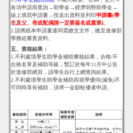
各項申請與查詢→助學金→經濟弱勢助學金→
線上填寫申請書→按送出資料並列印
申請書(學
生及父、母或配偶請一定要簽名或蓋章)
。
2.請將紙本申請書連同需繳交文件，繳至進修部
學務組審查資料。
五、查核結果：
1.不利處境學生助學金補助審核結果，合格/不
合格名單及補助等級，暫訂於每年11月中公告
於進修部網頁，請學生自行上網查詢結果。
2.不利處境學生助學金補助與就學優待(減免)不
可同時享有補助，須擇一金額較優者申請。