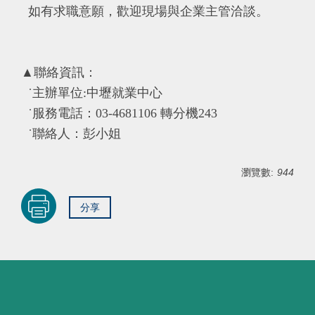
如有求職意願，歡迎現場與企業主管洽談。
▲聯絡資訊：
˙主辦單位:中壢就業中心
˙服務電話：03-4681106 轉分機243
˙聯絡人：彭小姐
瀏覽數:
944
分享