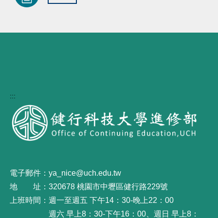
:::
電子郵件：ya_nice@uch.edu.tw
地 址：320678 桃園市中壢區健行路229號
上班時間：週一至週五 下午14：30-晚上22：00
週六 早上8：30-下午16：00、週日 早上8：