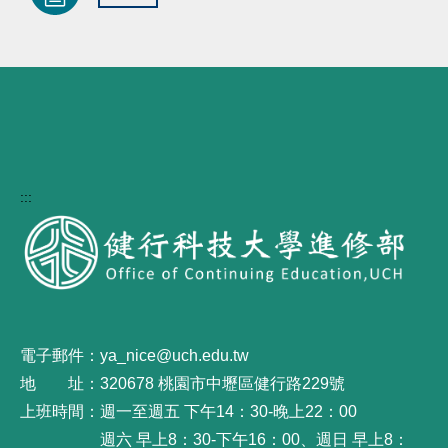
:::
電子郵件：ya_nice@uch.edu.tw
地 址：320678 桃園市中壢區健行路229號
上班時間：週一至週五 下午14：30-晚上22：00
週六 早上8：30-下午16：00、週日 早上8：